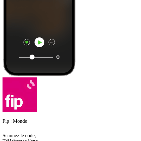
Fip : Monde
Scannez le code,