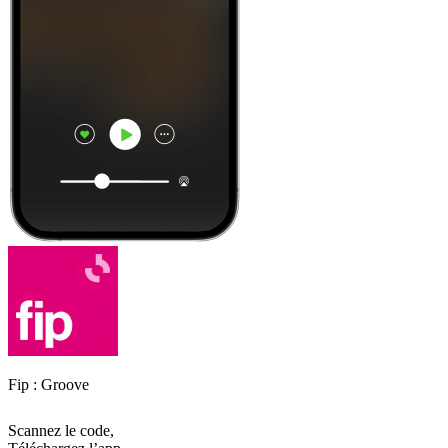
Fip : Groove
Scannez le code,