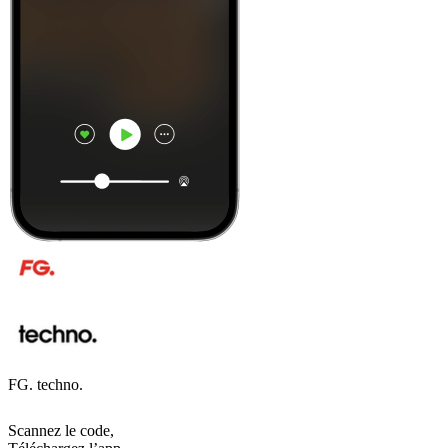
FG. techno.
Scannez le code,