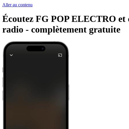
Aller au contenu
Écoutez FG POP ELECTRO et d'au
radio -
complètement gratuite