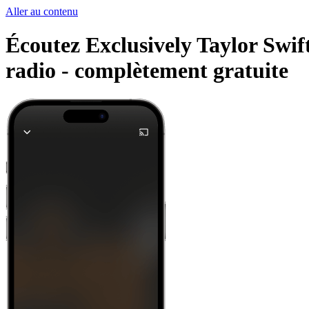
Aller au contenu
Écoutez Exclusively Taylor Swift
radio -
complètement gratuite