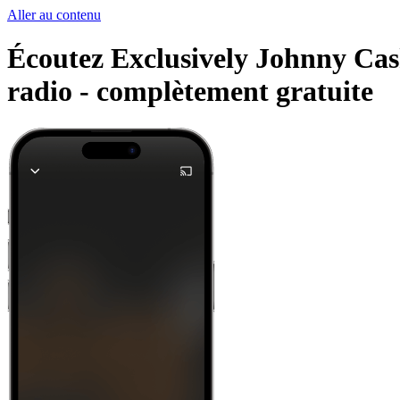
Aller au contenu
Écoutez Exclusively Johnny Cash 
radio -
complètement gratuite