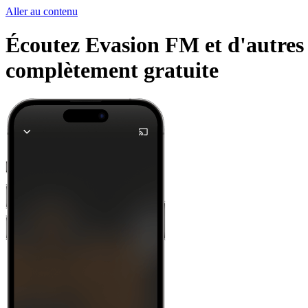
Aller au contenu
Écoutez Evasion FM et d'autres s
complètement gratuite