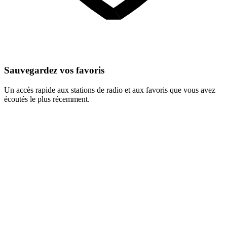
Sauvegardez vos favoris
Un accès rapide aux stations de radio et aux favoris que vous avez
écoutés le plus récemment.