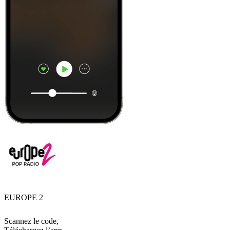
EUROPE 2
Scannez le code,