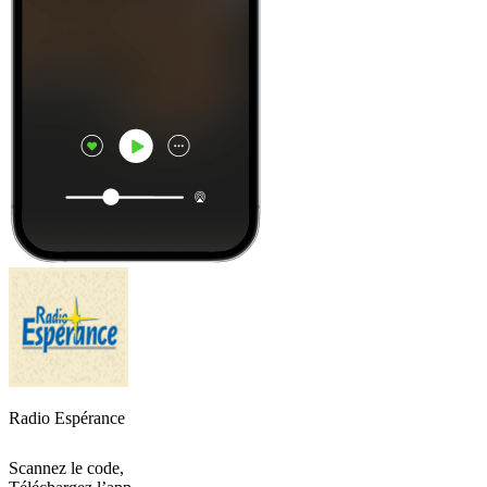
Radio Espérance
Scannez le code,