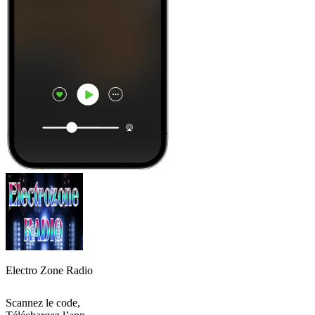
Electro Zone Radio
Scannez le code,