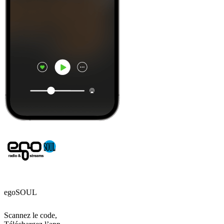
egoSOUL
Scannez le code,