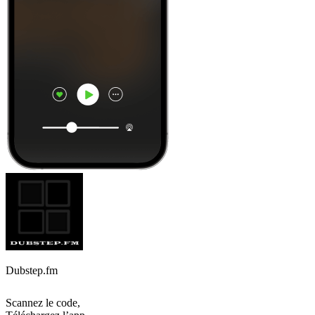
Dubstep.fm
Scannez le code,