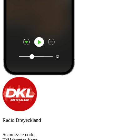
Radio Dreyeckland
Scannez le code,