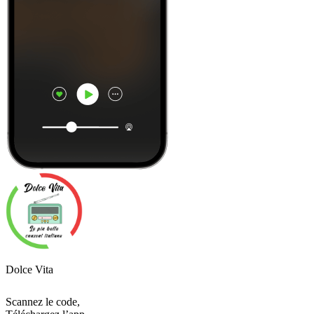
Dolce Vita
Scannez le code,