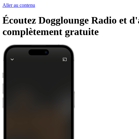
Aller au contenu
Écoutez Dogglounge Radio et d'au
complètement gratuite