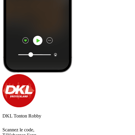
DKL Tonton Robby
Scannez le code,