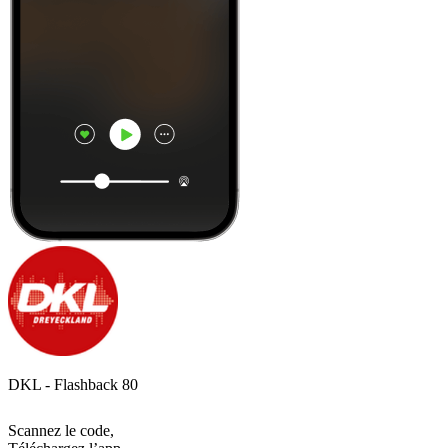
DKL - Flashback 80
Scannez le code,