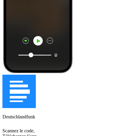
Deutschlandfunk
Scannez le code,