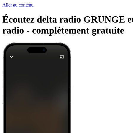
Aller au contenu
Écoutez delta radio GRUNGE et d
radio -
complètement gratuite