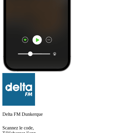
Delta FM Dunkerque
Scannez le code,