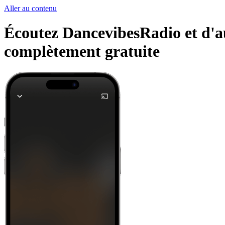
Aller au contenu
Écoutez DancevibesRadio et d'aut
complètement gratuite