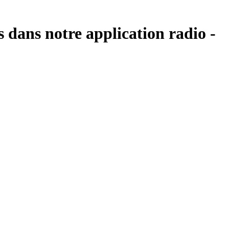
 dans notre application radio -