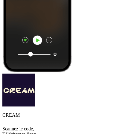
CREAM
Scannez le code,