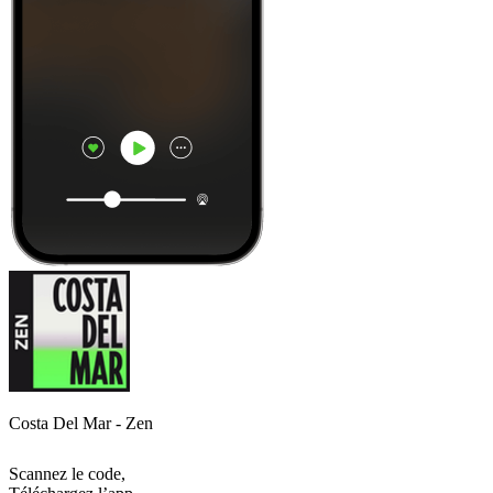
Costa Del Mar - Zen
Scannez le code,