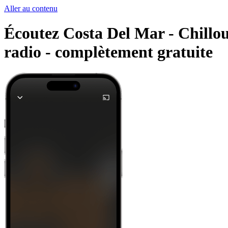
Aller au contenu
Écoutez Costa Del Mar - Chillout
radio -
complètement gratuite