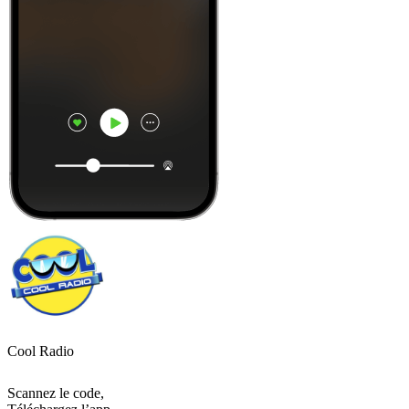
Cool Radio
Scannez le code,