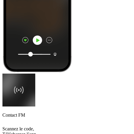
Contact FM
Scannez le code,