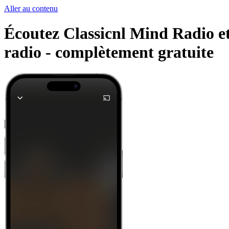
Aller au contenu
Écoutez Classicnl Mind Radio et 
radio -
complètement gratuite