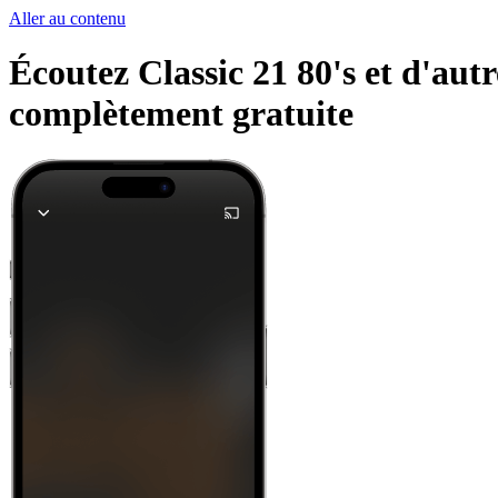
Aller au contenu
Écoutez Classic 21 80's et d'autr
complètement gratuite