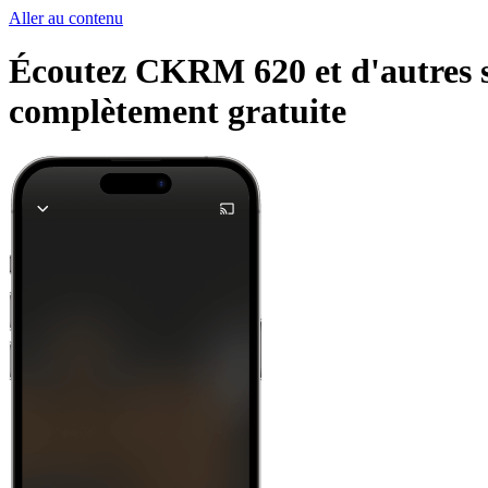
Aller au contenu
Écoutez CKRM 620 et d'autres st
complètement gratuite