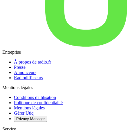
Entreprise
À propos de radio.fr
Presse
Annonceurs
Radiodiffuseurs
Mentions légales
Conditions d'utilisation
Politique de confidentialité
Mentions légales
Gérer Utiq
Privacy-Manager
Service