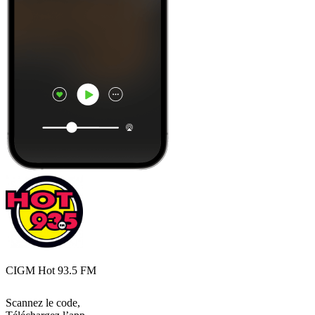
CIGM Hot 93.5 FM
Scannez le code,