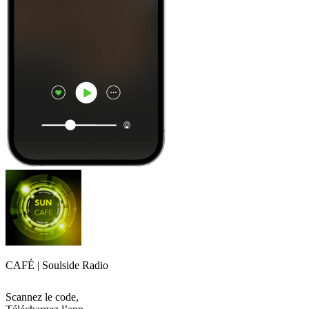
CAFÉ | Soulside Radio
Scannez le code,