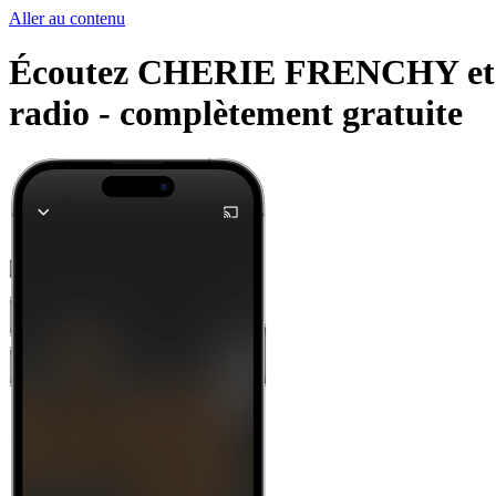
Aller au contenu
Écoutez CHERIE FRENCHY et d'au
radio -
complètement gratuite