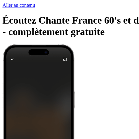
Aller au contenu
Écoutez Chante France 60's et d'
-
complètement gratuite