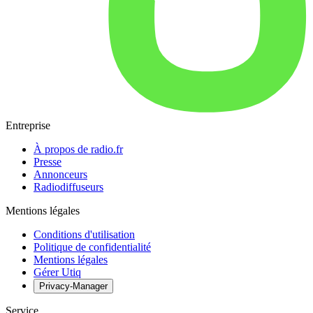
Entreprise
À propos de radio.fr
Presse
Annonceurs
Radiodiffuseurs
Mentions légales
Conditions d'utilisation
Politique de confidentialité
Mentions légales
Gérer Utiq
Privacy-Manager
Service