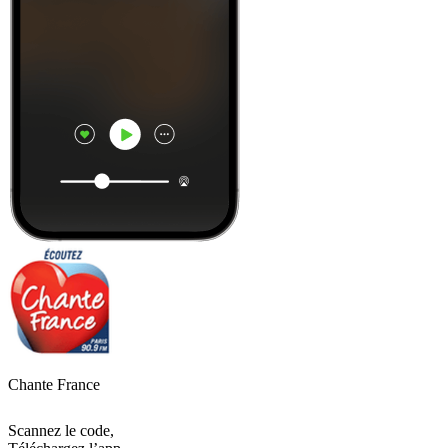
Chante France
Scannez le code,