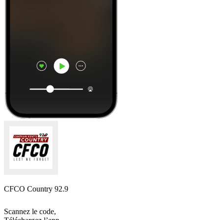
CFCO Country 92.9
Scannez le code,