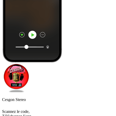
Cesgon Stereo
Scannez le code,