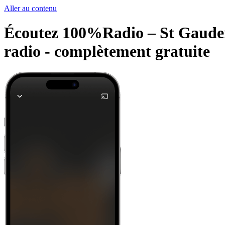
Aller au contenu
Écoutez 100%Radio – St Gaudens 
radio -
complètement gratuite