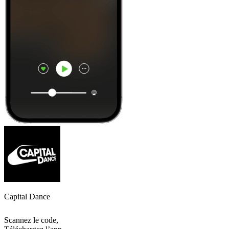
Capital Dance
Scannez le code,