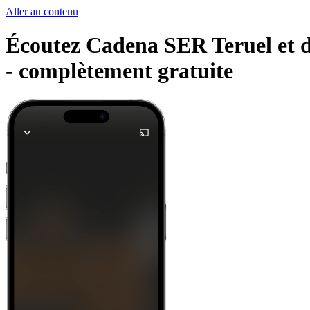
Aller au contenu
Écoutez Cadena SER Teruel et d'
-
complètement gratuite