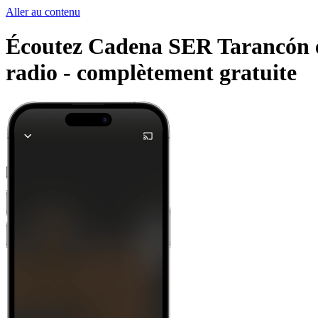
Aller au contenu
Écoutez Cadena SER Tarancón et 
radio -
complètement gratuite