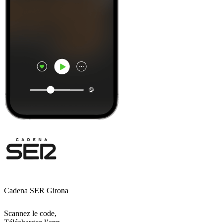
Cadena SER Girona
Scannez le code,