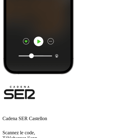
Cadena SER Castellon
Scannez le code,