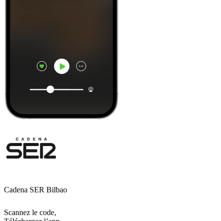
Cadena SER Bilbao
Scannez le code,