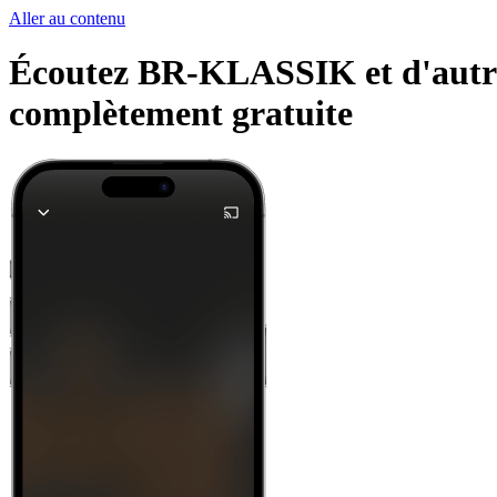
Aller au contenu
Écoutez BR-KLASSIK et d'autres 
complètement gratuite