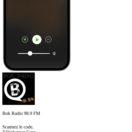
Bok Radio 98.9 FM
Scannez le code,