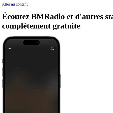
Aller au contenu
Écoutez BMRadio et d'autres stat
complètement gratuite