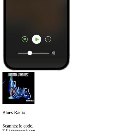
Blues Radio
Scannez le code,