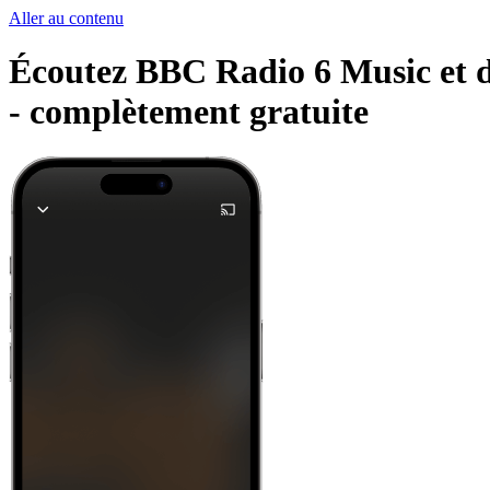
Aller au contenu
Écoutez BBC Radio 6 Music et d'
-
complètement gratuite