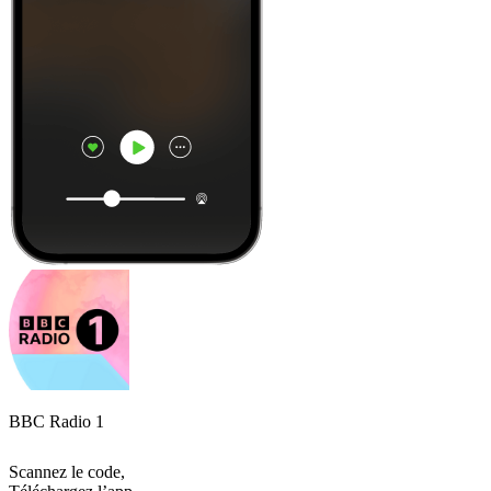
BBC Radio 1
Scannez le code,